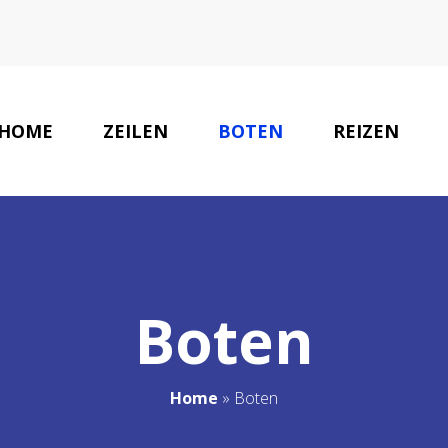
HOME
ZEILEN
BOTEN
REIZEN
Boten
Home
»
Boten