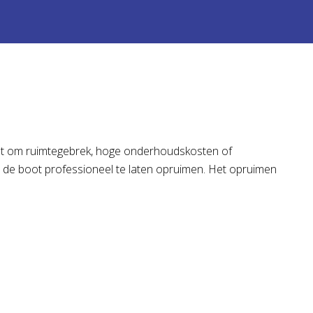
gaat om ruimtegebrek, hoge onderhoudskosten of
n de boot professioneel te laten opruimen. Het opruimen