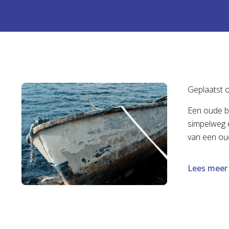
Geplaatst 
Een oude bo
simpelweg e
van een oud
Lees meer