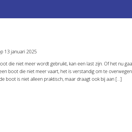
op
13 januari 2025
ot die niet meer wordt gebruikt, kan een last zijn. Of het nu 
en boot die niet meer vaart, het is verstandig om te overwege
e boot is niet alleen praktisch, maar draagt ook bij aan […]