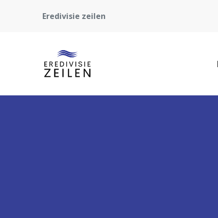
Eredivisie zeilen