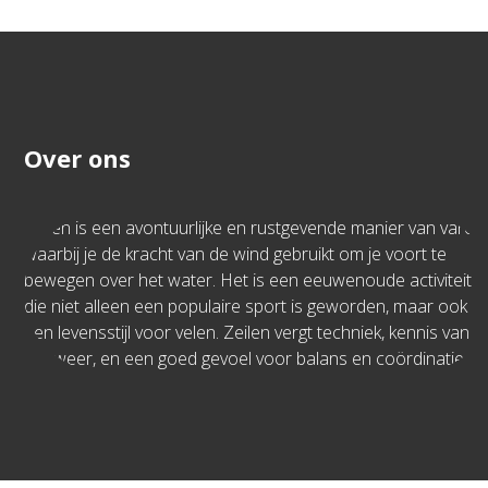
Over ons
Zeilen is een avontuurlijke en rustgevende manier van varen
waarbij je de kracht van de wind gebruikt om je voort te
bewegen over het water. Het is een eeuwenoude activiteit
die niet alleen een populaire sport is geworden, maar ook
een levensstijl voor velen. Zeilen vergt techniek, kennis van
het weer, en een goed gevoel voor balans en coördinatie.